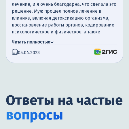
лечение, и я очень благодарна, что сделала это
решение. Муж прошел полное лечение в
клинике, включая детоксикацию организма,
восстановление работы органов, кодирование
психологическое и физическое, а также
посещение психотерапевта. Я очень
Читать полностью
благодарна за поддержку, которую мы
05.04.2023
получили. Сегодня прошло уже полгода с того
момента, как мой муж закончил лечение, и я
счастлива сообщить, что он не пил алкоголь все
это время.
Ответы на частые
вопросы