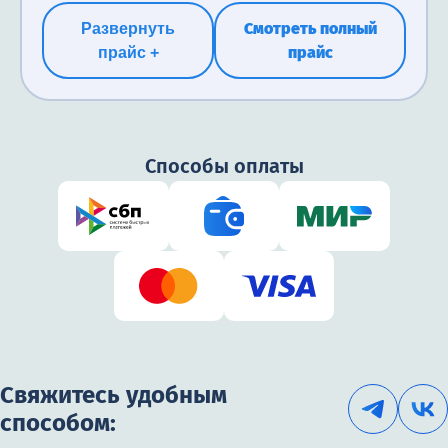
человека.
человека.
бесплатно
Смотреть полный
Развернуть
прайс
прайс +
Бесплатно
бесплатно
Способы оплаты
Свяжитесь удобным
способом: