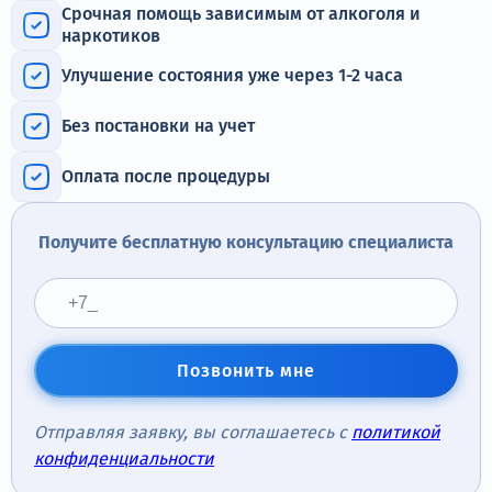
Терапия
Срочная помощь зависимым от алкоголя и
наркотиков
Контакты
Улучшение состояния уже через 1-2 часа
Без постановки на учет
Оплата после процедуры
Круглосуточно, анонимно
+7 (905) 483-87-88
Получите бесплатную консультацию специалиста
Адрес call-центра
Новосибирск, Красный проспект, 24
Позвонить мне
Отправляя заявку, вы соглашаетесь с
политикой
конфиденциальности