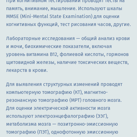
При когнитивном тестировании проводят тесты на
память, внимание, мышление. Используют шкалы
MMSE (Mini-Mental State Examination) для оценки
когнитивных функций, тест рисования часов, другие.
Лабораторные исследования — общий анализ крови
и мочи, биохимические показатели, включая
уровень витамина B12, фолиевой кислоты, гормонов
щитовидной железы, наличие токсических веществ,
лекарств в крови.
Для выявления структурных изменений проводят
компьютерную томографию (КТ), магнитно-
резонансную томографию (МРТ) головного мозга.
Для оценки электрической активности мозга
используют электроэнцефалографию (ЭЭГ),
метаболизма мозга — позитронно-эмиссионную
томографию (ПЭТ), однофотонную эмиссионную