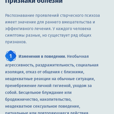
Признаки болезни
Распознавание проявлений старческого психоза
имеет значение для раннего вмешательства и
эффективного лечения. У каждого человека
симптомы разные, но существует ряд общих
признаков.
Изменения в поведении
. Необычная
агрессивность, раздражительность, социальная
изоляция, отказ от общения с близкими,
неадекватные реакции на обычные ситуации,
пренебрежение личной гигиеной, уходом за
собой. Бесцельное блуждание или
бродяжничество, накопительство,
неадекватное сексуальное поведение,
ритуальные или повторяющиеся действия.