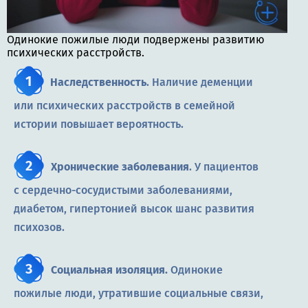
Одинокие пожилые люди подвержены развитию
психических расстройств.
Наследственность
. Наличие деменции
или психических расстройств в семейной
истории повышает вероятность.
Хронические заболевания
. У пациентов
с сердечно-сосудистыми заболеваниями,
диабетом, гипертонией высок шанс развития
психозов.
Социальная изоляция.
Одинокие
пожилые люди, утратившие социальные связи,