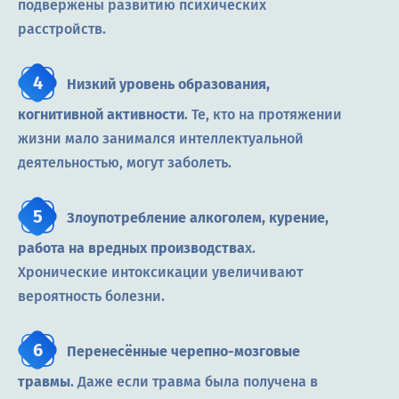
подвержены развитию психических
расстройств.
Низкий уровень образования,
когнитивной активности
. Те, кто на протяжении
жизни мало занимался интеллектуальной
деятельностью, могут заболеть.
Злоупотребление алкоголем, курение,
работа на вредных производства
х.
Хронические интоксикации увеличивают
вероятность болезни.
Перенесённые черепно-мозговые
травмы
. Даже если травма была получена в