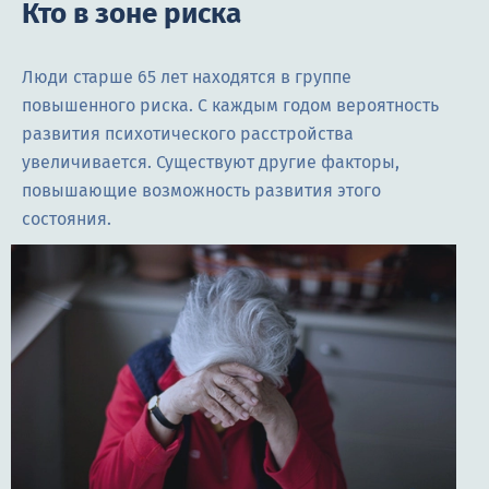
Кто в зоне риска
Люди старше 65 лет находятся в группе
повышенного риска. С каждым годом вероятность
развития психотического расстройства
увеличивается. Существуют другие факторы,
повышающие возможность развития этого
состояния.