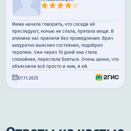
Мама начала говорить, что соседи её
преследуют, ночью не спала, прятала вещи. В
клинике нас приняли без промедления. Врач
аккуратно выяснил состояние, подобрал
терапию. Уже через 10 дней она стала
спокойнее, перестала бояться. Очень ценно, что
объяснили всё просто и нам, и ей.
07.11.2025