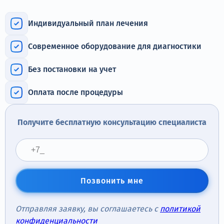
Терапия
Индивидуальный план лечения
Контакты
Современное оборудование для диагностики
Без постановки на учет
Круглосуточно, анонимно
Оплата после процедуры
+7 (905) 483-87-88
Адрес call-центра
Получите бесплатную консультацию специалиста
Новосибирск, Красный проспект, 24
Позвонить мне
Отправляя заявку, вы соглашаетесь с
политикой
конфиденциальности