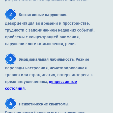
Когнитивные нарушения
.
Дезориентация во времени и пространстве,
трудности с запоминанием недавних событий,
проблемы с концентрацией внимания,
нарушение логики мышления, речи.
Эмоциональная лабильность
. Резкие
перепады настроения, немотивированная
тревога или страх, апатия, потеря интереса к
прежним увлечениям,
депрессивные
состояния
.
Психотические симптомы
.
Галлюцинации (чаще всего слуховые или