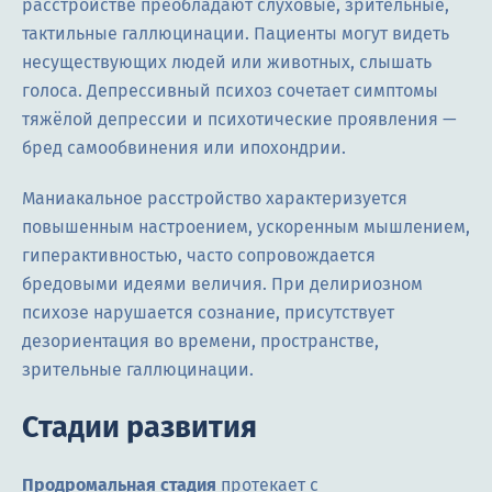
расстройстве преобладают слуховые, зрительные,
тактильные галлюцинации. Пациенты могут видеть
несуществующих людей или животных, слышать
голоса. Депрессивный психоз сочетает симптомы
тяжёлой депрессии и психотические проявления —
бред самообвинения или ипохондрии.
Маниакальное расстройство характеризуется
повышенным настроением, ускоренным мышлением,
гиперактивностью, часто сопровождается
бредовыми идеями величия. При делириозном
психозе нарушается сознание, присутствует
дезориентация во времени, пространстве,
зрительные галлюцинации.
Стадии развития
Продромальная стадия
протекает с