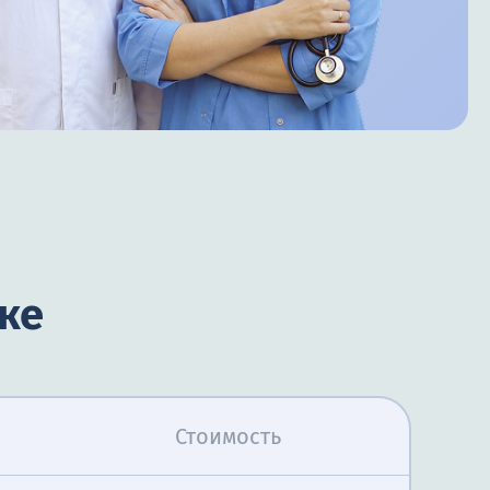
ке
Стоимость