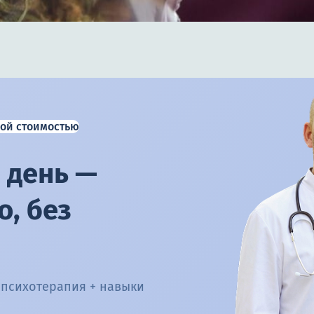
ой стоимостью
 день —
, без
 психотерапия + навыки