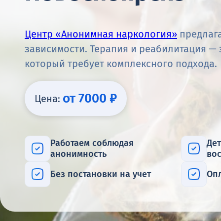
Центр «Анонимная наркология»
предлага
зависимости. Терапия и реабилитация — 
который требует комплексного подхода.
от 7000 ₽
Цена:
Работаем соблюдая
Де
анонимность
во
Без постановки на учет
Оп