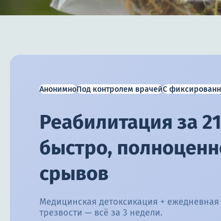
Анонимно
Под контролем врачей
С фиксированн
Реабилитация за 21
быстро, полноценно
срывов
Медицинская детоксикация + ежедневная
трезвости — всё за 3 недели.