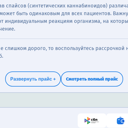
тав спайсов (синтетических каннабиноидов) различа
 может быть одинаковым для всех пациентов. Важн
ют индивидуальным реакциям организма, на котор
чение.
е слишком дорого, то воспользуйтесь рассрочкой н
б.
Смотреть полный прайс
Развернуть прайс +