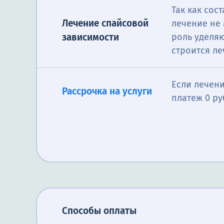
Так как сос
Лечение спайсовой
лечение не
зависимости
роль уделя
строится ле
Если лечени
Рассрочка на услуги
платеж 0 ру
Способы оплаты