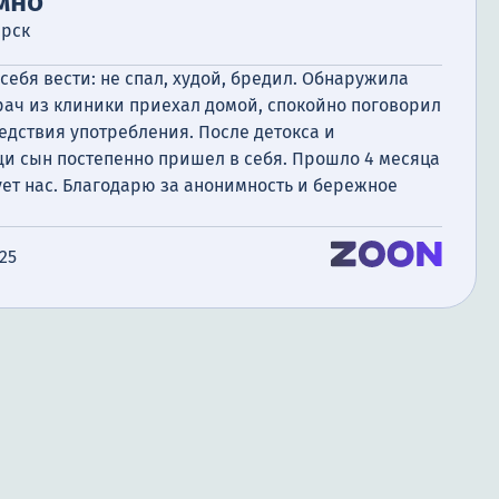
мно
ирск
 себя вести: не спал, худой, бредил. Обнаружила
рач из клиники приехал домой, спокойно поговорил
едствия употребления. После детокса и
и сын постепенно пришел в себя. Прошло 4 месяца
дует нас. Благодарю за анонимность и бережное
025