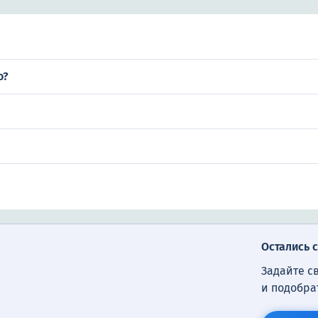
о?
Остались 
Задайте с
и подобра