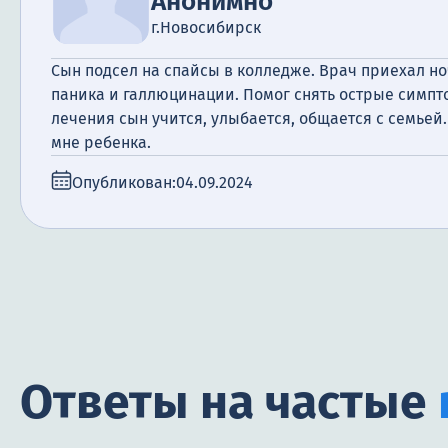
Анонимно
г.Новосибирск
Сын подсел на спайсы в колледже. Врач приехал но
паника и галлюцинации. Помог снять острые симпт
лечения сын учится, улыбается, общается с семьей.
мне ребенка.
Опубликован:
04.09.2024
Ответы на частые