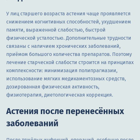
У лиц старшего возраста астения чаще проявляется
снижением когнитивных способностей, ухудшением
памяти, выраженной слабостью, быстрой
физической усталостью. Дополнительные трудности
связаны с наличием хронических заболеваний,
приёмом большого количества препаратов. Поэтому
лечение старческой слабости строится на принципах
комплексности: минимизация полипрагмазии,
использование мягких медикаментозных средств,
дозированная физическая активность,
физиотерапия, диетологическая коррекция.
Астения после перенесённых
заболеваний
После тяжёлых инфекций, операций, особенно после