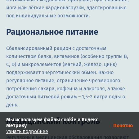
йога или лёгкие кардионагрузки, адаптированные
под индивидуальные возможности.
Рациональное питание
Сбалансированный рацион с достаточным
количеством белка, витаминов (особенно группы B,
C, D) и микроэлементов (магний, железо, цинк)
поддерживает энергетический обмен. Важно
регулярное питание, ограничение чрезмерного
потребления сахара, кофеина и алкоголя, а также
достаточный питьевой режим – 1,5–2 литра воды в
день.
Медицинский контроль
Мы используем файлы cookie и Яндекс
Метрику
Понятно
Узнать подробнее
Регулярные медицинские обследования позволяют