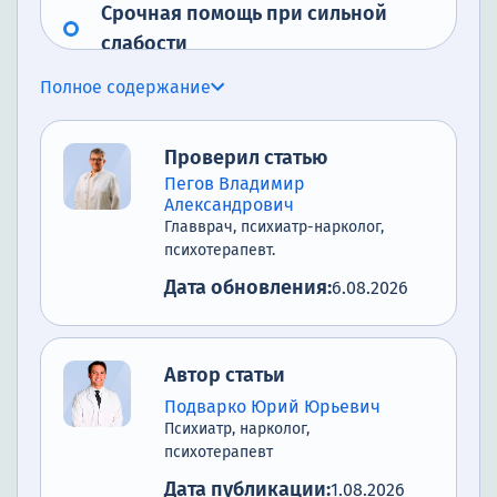
Срочная помощь при сильной
слабости
Заключение
Полное содержание
Список литературы
Проверил статью
Пегов Владимир
Александрович
Главврач, психиатр-нарколог,
психотерапевт.
Дата обновления:
6.08.2026
Автор статьи
Подварко Юрий Юрьевич
Психиатр, нарколог,
психотерапевт
Дата публикации:
1.08.2026