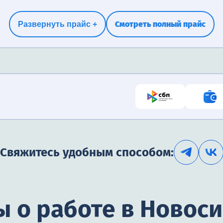
Смотреть полный прайс
Развернуть прайс +
Свяжитесь удобным способом:
 о работе в Новос