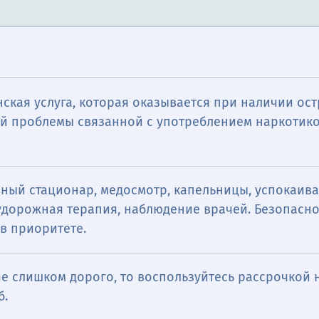
ская услуга, которая оказывается при наличии ос
й проблемы связанной с употреблением наркотико
чный стационар, медосмотр, капельницы, успокаив
удорожная терапия, наблюдение врачей. Безопасно
в приоритете.
е слишком дорого, то воспользуйтесь рассрочкой н
б.