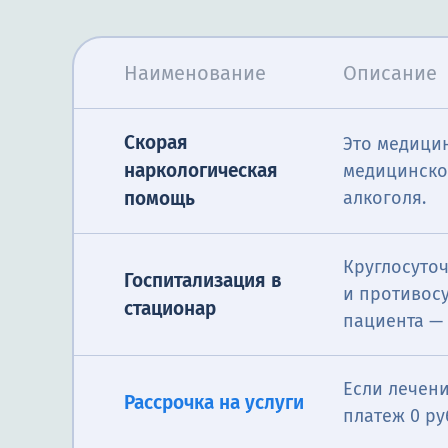
Наименование
Описание
Скорая
Это медицин
наркологическая
медицинско
алкоголя.
помощь
Круглосуто
Госпитализация в
и противос
стационар
пациента — 
Если лечени
Рассрочка на услуги
платеж 0 ру