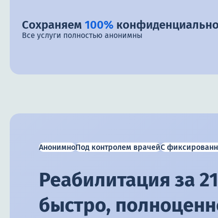
Сохраняем
100%
конфиденциально
Все услуги полностью анонимны
Анонимно
Под контролем врачей
С фиксированн
Реабилитация за 21
быстро, полноценно