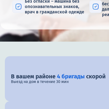
Без огласки – машина без
бе
опознавательных знаков,
да
врач в гражданской одежде
ре
В вашем районе
4 бригады
скорой
Выезд на дом в течение 30 мин