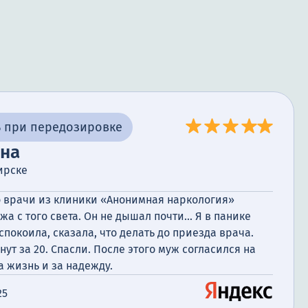
 при передозировке
ана
ирске
о врачи из клиники «Анонимная наркология»
 с того света. Он не дышал почти... Я в панике
спокоила, сказала, что делать до приезда врача.
ут за 20. Спасли. После этого муж согласился на
а жизнь и за надежду.
25