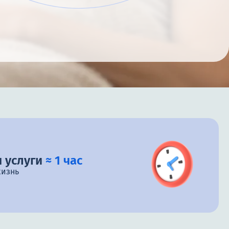
 услуги
≈ 1 час
жизнь