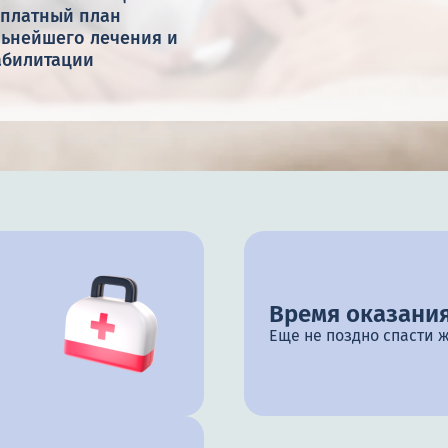
сплатный план
льнейшего лечения и
абилитации
Время оказания
Еще не поздно спасти 