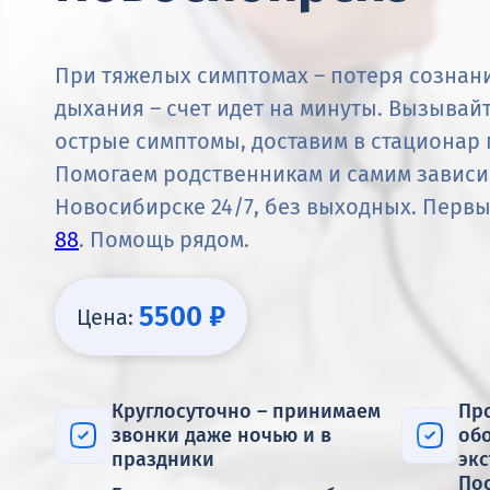
При тяжелых симптомах – потеря сознани
дыхания – счет идет на минуты. Вызывай
острые симптомы, доставим в стационар
Помогаем родственникам и самим зависи
Новосибирске 24/7, без выходных. Первы
88
. Помощь рядом.
5500 ₽
Цена:
Круглосуточно – принимаем
Про
звонки даже ночью и в
об
праздники
эк
Пос