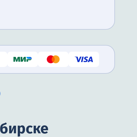
ибирске