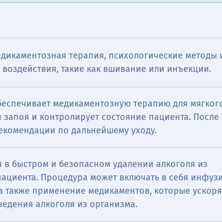
едикаментозная терапия, психологические методы 
воздействия, такие как вшивание или инъекции.
беспечивает медикаментозную терапию для мягког
 запоя и контролирует состояние пациента. После
рекомендации по дальнейшему уходу.
 в быстром и безопасном удалении алкоголя из
пациента. Процедура может включать в себя инфуз
 а также применение медикаментов, которые ускор
ведения алкоголя из организма.