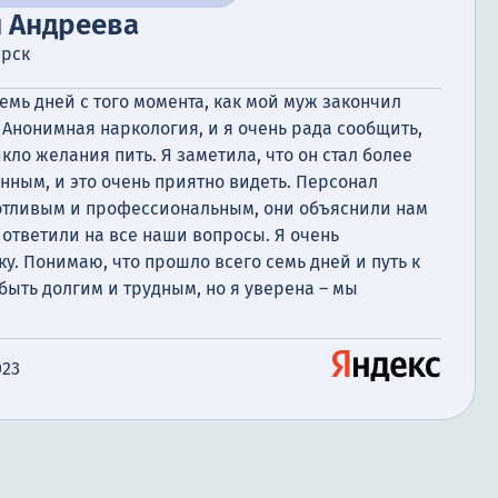
я Андреева
ирск
емь дней с того момента, как мой муж закончил
Анонимная наркология, и я очень рада сообщить,
икло желания пить. Я заметила, что он стал более
ным, и это очень приятно видеть. Персонал
отливым и профессиональным, они объяснили нам
ответили на все наши вопросы. Я очень
у. Понимаю, что прошло всего семь дней и путь к
ыть долгим и трудным, но я уверена – мы
023