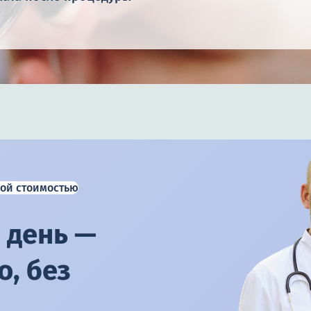
ой стоимостью
 день —
, без