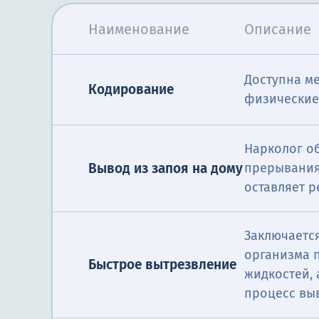
Наименование
Описание
Доступна м
Кодирование
физические 
Нарколог о
Вывод из запоя на дому
прерывания
оставляет 
Заключается
организма 
Быстрое вытрезвление
жидкостей,
процесс вы