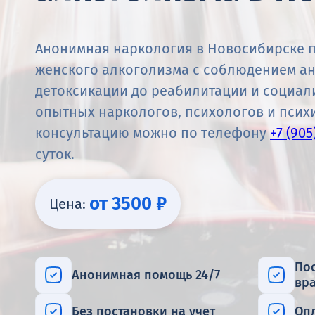
Анонимная наркология в Новосибирске п
женского алкоголизма с соблюдением ан
детоксикации до реабилитации и социал
опытных наркологов, психологов и псих
консультацию можно по телефону
+7 (905
суток.
от 3500 ₽
Цена:
По
Анонимная помощь 24/7
вр
Без постановки на учет
Оп