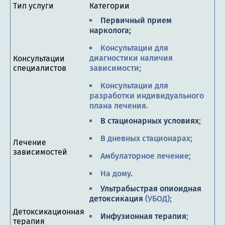
Тип услуги
Категории
Первичный прием
нарколога;
Консультации для
диагностики наличия
Консультации
специалистов
зависимости;
Консультации для
разработки индивидуального
плана лечения.
В стационарных условиях
;
В дневных стационарах;
Лечение
зависимостей
Амбулаторное лечение;
На дому.
Ультрабыстрая опиоидная
детоксикация
(УБОД);
Детоксикационная
Инфузионная терапия
;
терапия