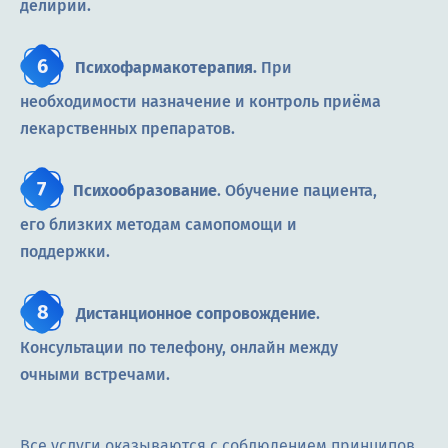
делирии.
Психофармакотерапия
.
При
необходимости назначение и контроль приёма
лекарственных препаратов.
Психообразование
. Обучение пациента,
его близких методам самопомощи и
поддержки.
Дистанционное сопровождение
.
Консультации по телефону, онлайн между
очными встречами.
Все услуги оказываются с соблюдением принципов