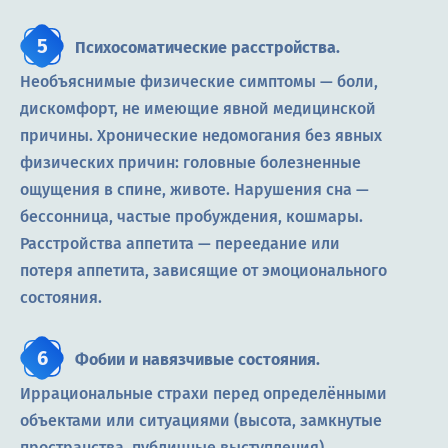
Психосоматические расстройства.
Необъяснимые физические симптомы — боли,
дискомфорт, не имеющие явной медицинской
причины. Хронические недомогания без явных
физических причин: головные болезненные
ощущения в спине, животе. Нарушения сна —
бессонница, частые пробуждения, кошмары.
Расстройства аппетита — переедание или
потеря аппетита, зависящие от эмоционального
состояния.
Фобии и навязчивые состояния.
Иррациональные страхи перед определёнными
объектами или ситуациями (высота, замкнутые
пространства, публичные выступления).