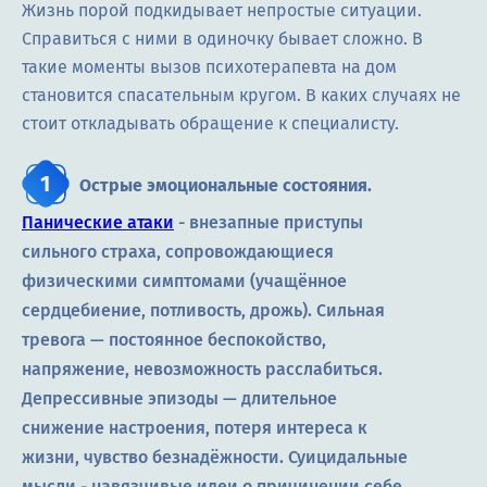
Жизнь порой подкидывает непростые ситуации.
Справиться с ними в одиночку бывает сложно. В
такие моменты вызов психотерапевта на дом
становится спасательным кругом. В каких случаях не
стоит откладывать обращение к специалисту.
Острые эмоциональные состояния.
Панические атаки
- внезапные приступы
сильного страха, сопровождающиеся
физическими симптомами (учащённое
сердцебиение, потливость, дрожь). Сильная
тревога — постоянное беспокойство,
напряжение, невозможность расслабиться.
Депрессивные эпизоды — длительное
снижение настроения, потеря интереса к
жизни, чувство безнадёжности. Суицидальные
мысли - навязчивые идеи о причинении себе