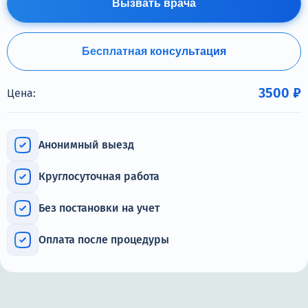
Вызвать врача
Терапия
Контакты
Бесплатная консультация
3500 ₽
Цена:
Круглосуточно, анонимно
+7 (905) 483-87-88
Анонимный выезд
Адрес call-центра
Новосибирск, Красный проспект, 24
Круглосуточная работа
Без постановки на учет
Оплата после процедуры