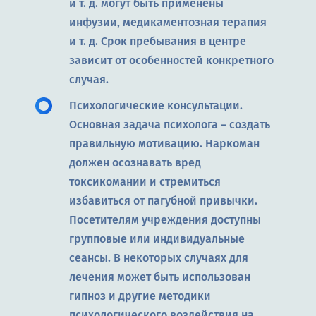
и т. д. могут быть применены
инфузии, медикаментозная терапия
и т. д. Срок пребывания в центре
зависит от особенностей конкретного
случая.
Психологические консультации.
Основная задача психолога – создать
правильную мотивацию. Наркоман
должен осознавать вред
токсикомании и стремиться
избавиться от пагубной привычки.
Посетителям учреждения доступны
групповые или индивидуальные
сеансы. В некоторых случаях для
лечения может быть использован
гипноз и другие методики
психологического воздействия на