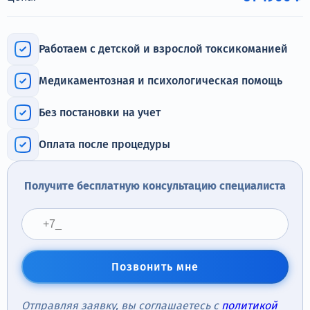
Терапия
Контакты
Работаем с детской и взрослой токсикоманией
Медикаментозная и психологическая помощь
Без постановки на учет
Круглосуточно, анонимно
+7 (905) 483-87-88
Оплата после процедуры
Адрес call-центра
Новосибирск, Красный проспект, 24
Получите бесплатную консультацию специалиста
Позвонить мне
Отправляя заявку, вы соглашаетесь с
политикой