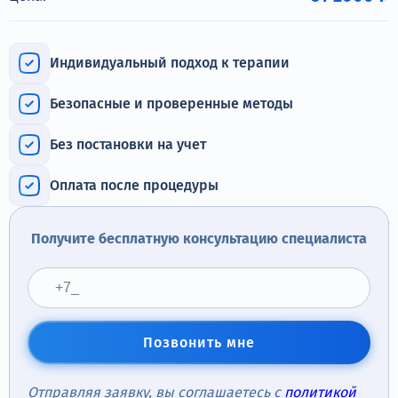
Терапия
Контакты
Индивидуальный подход к терапии
Безопасные и проверенные методы
Без постановки на учет
Круглосуточно, анонимно
+7 (905) 483-87-88
Оплата после процедуры
Адрес call-центра
Новосибирск, Красный проспект, 24
Получите бесплатную консультацию специалиста
Позвонить мне
Отправляя заявку, вы соглашаетесь с
политикой