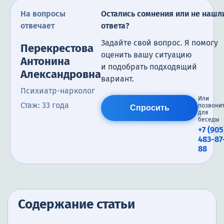
На вопросы
Остались сомнения или не нашл
отвечает
ответа?
Задайте свой вопрос. Я помогу
Перекрестова
оценить вашу ситуацию
Антонина
и подобрать подходящий
Александровна
вариант.
Психиатр-нарколог
Или
Стаж: 33 года
позвони
Спросить
для
беседы
+7 (905
483-87
88
Содержание статьи