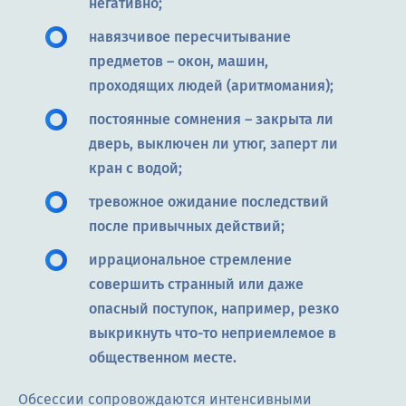
негативно;
навязчивое пересчитывание
предметов – окон, машин,
проходящих людей (аритмомания);
постоянные сомнения – закрыта ли
дверь, выключен ли утюг, заперт ли
кран с водой;
тревожное ожидание последствий
после привычных действий;
иррациональное стремление
совершить странный или даже
опасный поступок, например, резко
выкрикнуть что-то неприемлемое в
общественном месте.
Обсессии сопровождаются интенсивными