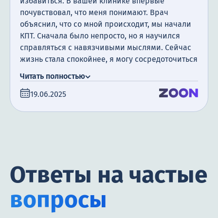
избавиться. В вашей клинике впервые
почувствовал, что меня понимают. Врач
объяснил, что со мной происходит, мы начали
КПТ. Сначала было непросто, но я научился
справляться с навязчивыми мыслями. Сейчас
жизнь стала спокойнее, я могу сосредоточиться
на работе, семье. Спасибо за
Читать полностью
профессиональный подход.
19.06.2025
Ответы на частые
вопросы