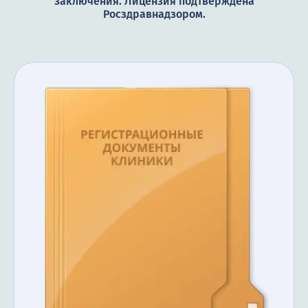
заключения. Лицензия подтверждена
Росздравнадзором.