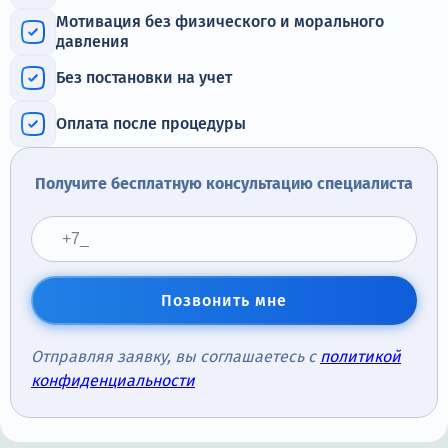
Терапия
Мотивация без физического и морального
давления
Контакты
Без постановки на учет
Оплата после процедуры
Круглосуточно, анонимно
Получите бесплатную консультацию специалиста
+7 (905) 483-87-88
Адрес call-центра
Новосибирск, Красный проспект, 24
Позвонить мне
Отправляя заявку, вы соглашаетесь с
политикой
конфиденциальности