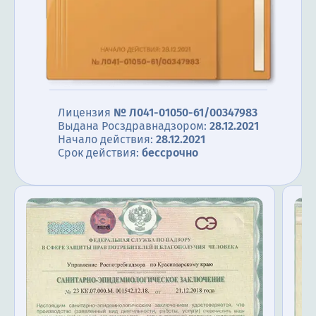
Лицензия
№ Л041-01050-61/00347983
Выдана Росздравнадзором:
28.12.2021
Начало действия:
28.12.2021
Срок действия:
бессрочно