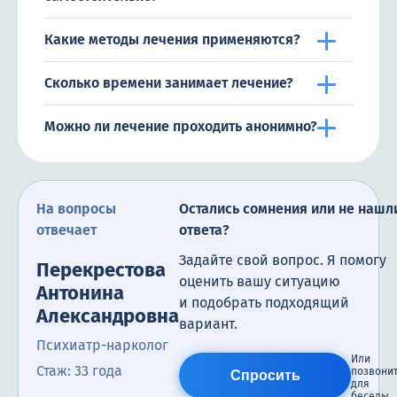
Какие методы лечения применяются?
Сколько времени занимает лечение?
Можно ли лечение проходить анонимно?
На вопросы
Остались сомнения или не нашл
отвечает
ответа?
Задайте свой вопрос. Я помогу
Перекрестова
оценить вашу ситуацию
Антонина
и подобрать подходящий
Александровна
вариант.
Психиатр-нарколог
Или
Стаж: 33 года
позвони
Спросить
для
беседы