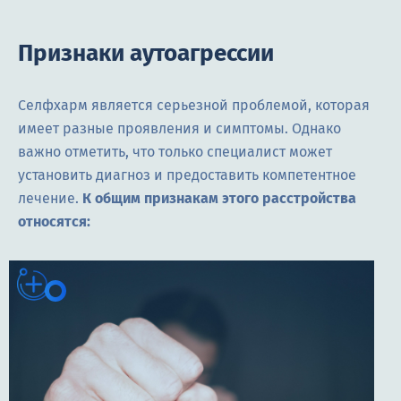
Признаки аутоагрессии
Селфхарм является серьезной проблемой, которая
имеет разные проявления и симптомы. Однако
важно отметить, что только специалист может
установить диагноз и предоставить компетентное
лечение.
К общим признакам этого расстройства
относятся: