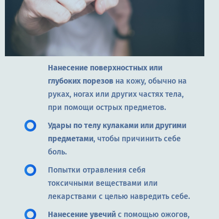
Нанесение поверхностных или
глубоких порезов
на кожу, обычно на
руках, ногах или других частях тела,
при помощи острых предметов.
Удары по телу кулаками или другими
предметами
, чтобы причинить себе
боль.
Попытки отравления себя
токсичными веществами или
лекарствами с целью навредить себе.
Нанесение увечий
с помощью ожогов,