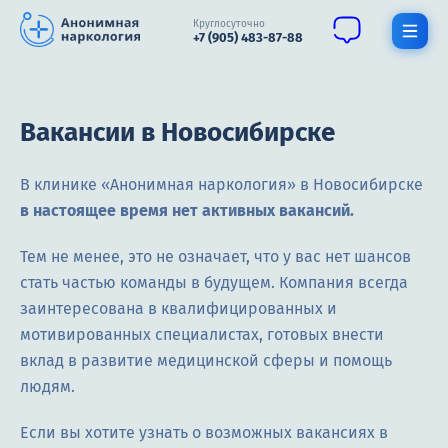
Круглосуточно
+7 (905) 483-87-88
Получить помощь специалиста
Вакансии в Новосибирске
О нас
В клинике «Анонимная наркология» в Новосибирске
Наркомания
в настоящее время нет активных вакансий.
Алкоголизм
Тем не менее, это не означает, что у вас нет шансов
Нарколог
стать частью команды в будущем. Компания всегда
заинтересована в квалифицированных и
Стационар
мотивированных специалистах, готовых внести
вклад в развитие медицинской сферы и помощь
Психиатрия
людям.
Цены
Если вы хотите узнать о возможных вакансиях в