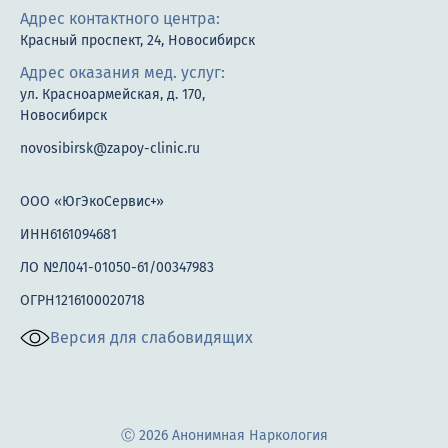
Адрес контактного центра:
Красный проспект, 24, Новосибирск
Адрес оказания мед. услуг:
ул. Красноармейская, д. 170,
Новосибирск
novosibirsk@zapoy-clinic.ru
ООО «ЮгЭкоСервис+»
ИНН6161094681
ЛО №Л041-01050-61/00347983
ОГРН1216100020718
Версия для слабовидящих
Ⓒ 2026 Анонимная Наркология