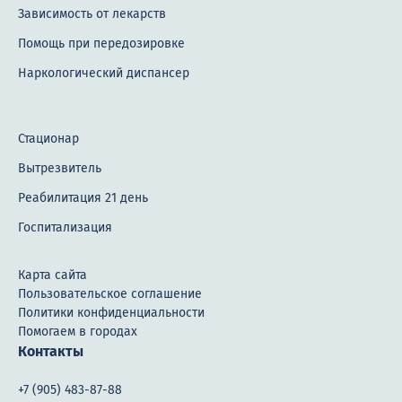
Зависимость от лекарств
Помощь при передозировке
Наркологический диспансер
Стационар
Вытрезвитель
Реабилитация 21 день
Госпитализация
Карта сайта
Пользовательское соглашение
Политики конфиденциальности
Помогаем в городах
Контакты
+7 (905) 483-87-88